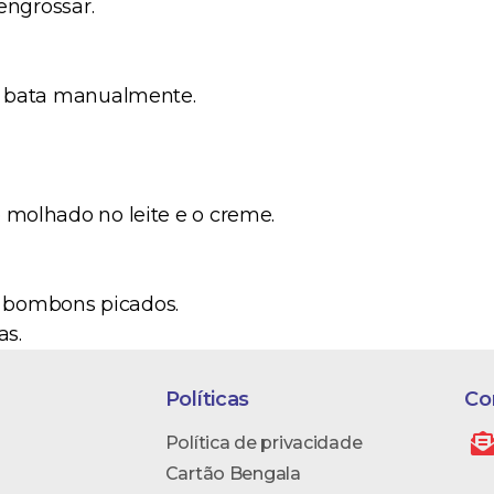
engrossar.
 e bata manualmente.
 molhado no leite e o creme.
 bombons picados.
as.
ra ser servida.
Políticas
Co
Política de privacidade
Cartão Bengala