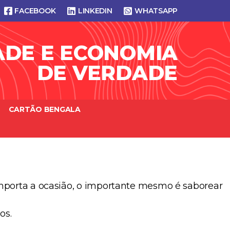
FACEBOOK
LINKEDIN
WHATSAPP
ADE E ECONOMIA
DE VERDADE
CARTÃO BENGALA
importa a ocasião, o importante mesmo é saborear
os.