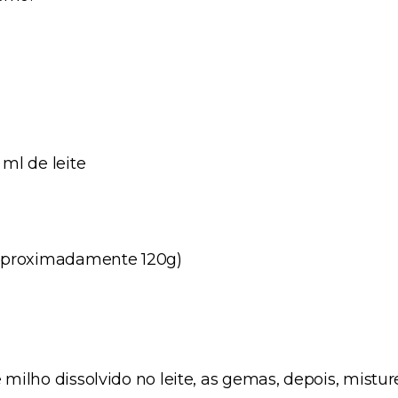
ml de leite
 (aproximadamente 120g)
milho dissolvido no leite, as gemas, depois, mistur