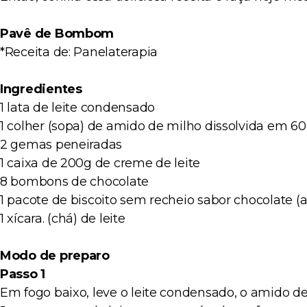
Pavê de Bombom
*Receita de: Panelaterapia
Ingredientes
1 lata de leite condensado
1 colher (sopa) de amido de milho dissolvida em 60 
2 gemas peneiradas
1 caixa de 200g de creme de leite
8 bombons de chocolate
1 pacote de biscoito sem recheio sabor chocolate
1 xícara. (chá) de leite
Modo de preparo
Passo 1
Em fogo baixo, leve o leite condensado, o amido de 