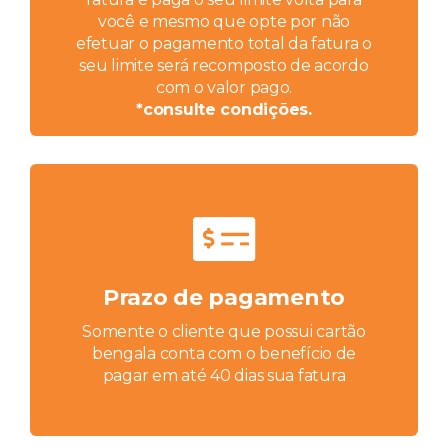
você e mesmo que opte por não
efetuar o pagamento total da fatura o
seu limite será recomposto de acordo
com o valor pago.
*consulte condições.
Prazo de pagamento
Somente o cliente que possui cartão
bengala conta com o benefício de
pagar em até 40 dias sua fatura