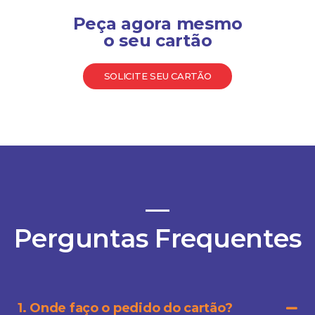
Peça agora mesmo
o seu cartão
SOLICITE SEU CARTÃO
Perguntas Frequentes
1. Onde faço o pedido do cartão?