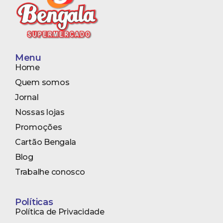
heartbeatData, credentials: 'omit'});
Menu
Home
Quem somos
Jornal
Nossas lojas
Promoções
Cartão Bengala
Blog
Trabalhe conosco
Políticas
Política de Privacidade