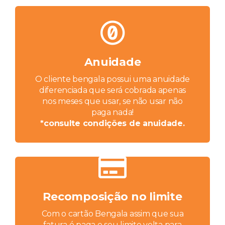
Anuidade
O cliente bengala possui uma anuidade
diferenciada que será cobrada apenas
nos meses que usar, se não usar não
paga nada!
*consulte condições de anuidade.
Recomposição no limite
Com o cartão Bengala assim que sua
fatura é paga o seu limite volta para